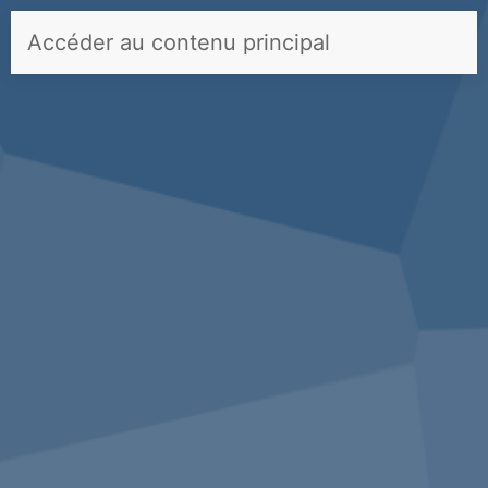
Panneau de gestion des cookies
Accéder au contenu principal