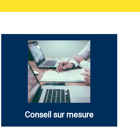
Rédaction de discours, communiqués et éléments
de langage, adaptés à vos enjeux professionnels.
En savoir +
Conseil sur mesure