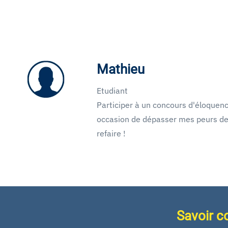
Mathieu
Etudiant
Participer à un concours d'éloquen
occasion de dépasser mes peurs de
refaire !
Savoir c