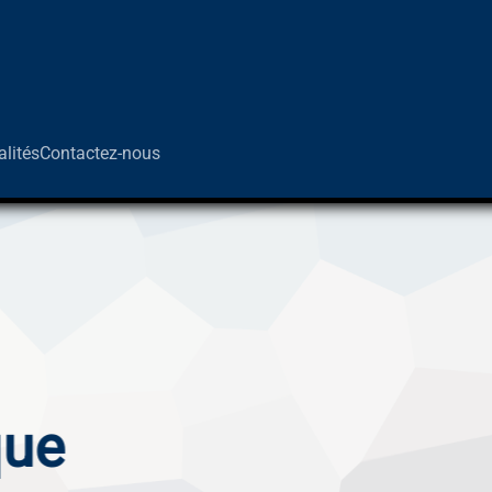
alités
Contactez-nous