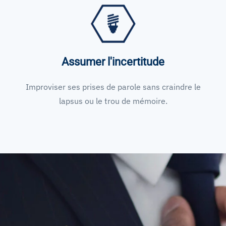
Assumer l'incertitude
Improviser ses prises de parole sans craindre le
lapsus ou le trou de mémoire.