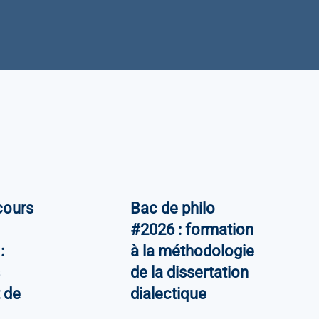
cours
Bac de philo
#2026 : formation
:
à la méthodologie
de la dissertation
t de
dialectique