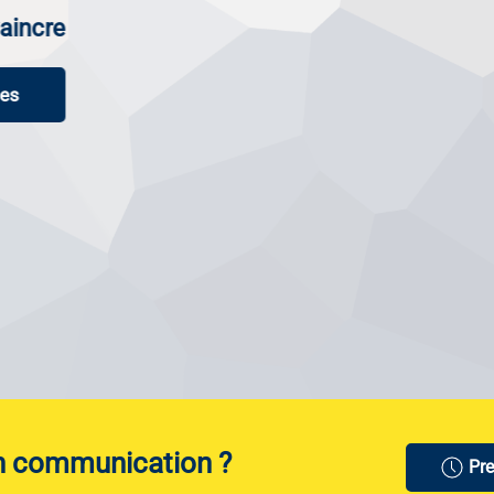
en communication ?
Pr