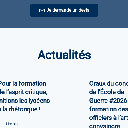
Je demande un devis
Actualités
Pour la formation
Oraux du con
e l’esprit critique,
de l'École de
initions les lycéens
Guerre #2026 
à la rhétorique !
formation des
officiers à l’ar
Lire plus
convaincre