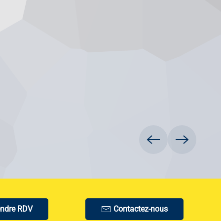
endre RDV
Contactez-nous