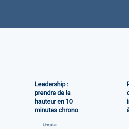
Leadership :
prendre de la
d
hauteur en 10
minutes chrono
Lire plus