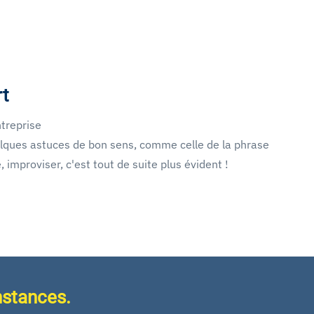
t
treprise
lques astuces de bon sens, comme celle de la phrase
 improviser, c'est tout de suite plus évident !
nstances.