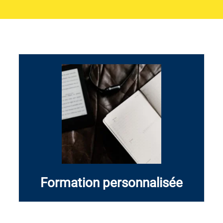
Des formations sur mesure pour entreprises,
particuliers et stages, adaptées à vos objectifs.
Découvrir
Formation personnalisée