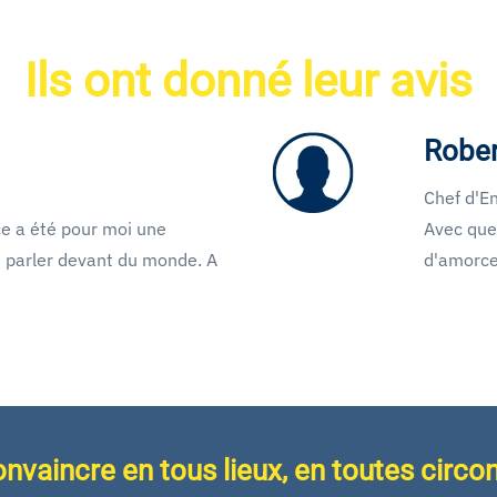
Ils ont donné leur avis
Rober
Chef d'En
ce a été pour moi une
Avec que
 parler devant du monde. A
d'amorce,
onvaincre en tous lieux, en toutes circo