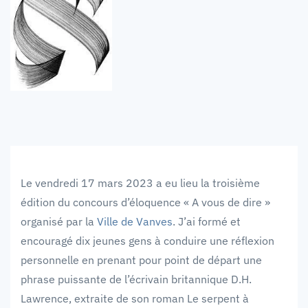
Le vendredi 17 mars 2023 a eu lieu la troisième
édition du concours d’éloquence « A vous de dire »
organisé par la
Ville de Vanves
. J’ai formé et
encouragé dix jeunes gens à conduire une réflexion
personnelle en prenant pour point de départ une
phrase puissante de l’écrivain britannique D.H.
Lawrence, extraite de son roman Le serpent à